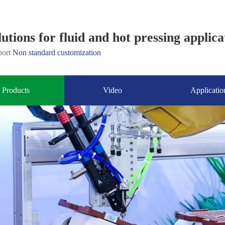
tions for fluid and hot pressing applica
ort
Non standard customization
Products
Video
Applicatio