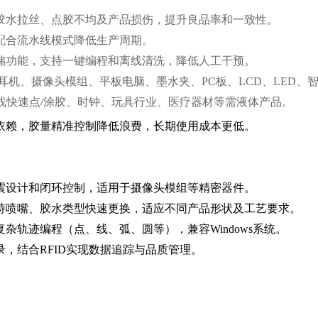
胶水拉丝、点胶不均及产品损伤，提升良品率和一致性。
配合流水线模式降低生产周期。
储功能，支持一键编程和离线清洗，降低人工干预。
耳机、摄像头模组、平板电脑、墨水夹、PC板、LCD、LED
连线快速点/涂胶、时钟、玩具行业、医疗器材等需液体产品。
依赖，胶量精准控制降低浪费，长期使用成本更低。
震设计和闭环控制，适用于摄像头模组等精密器件。
持喷嘴、胶水类型快速更换，适应不同产品形状及工艺要求。
杂轨迹编程（点、线、弧、圆等），兼容Windows系统。
，结合RFID实现数据追踪与品质管理。