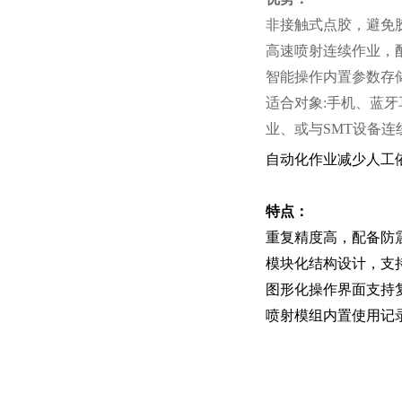
非接触式点胶，避免
高速喷射连续作业，
智能操作内置参数存
适合对象:手机、蓝牙
业、或与SMT设备
自动化作业减少人工
特点：
重复精度高，配备防
模块化结构设计，支
图形化操作界面支持复
喷射模组内置使用记录