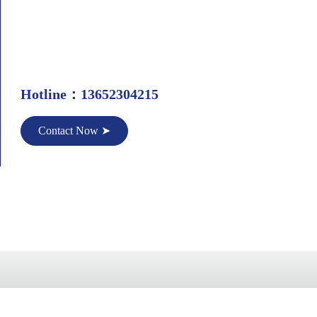
Hotline：13652304215
Contact Now ➤