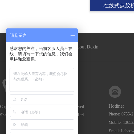
在线式点胶
请您留言
Home
About Dexin
感谢您的关注，当前客服人员不在
线，请填写一下您的信息，我们会
尽快和您联系。
Hotline:
CopyRight © Copyright 2025. All rights reserved
Phone: 0755-
Shenzhen Dexin Automation Equipment Co., Ltd
Mobile: 13652
Email: lichao