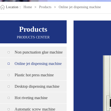
Location：
Home
>
Products
>
Online jet dispensing machine
Products
PRODUCTS CENTER
Non punctuation glue machine
Online jet dispensing machine
Plastic hot press machine
Desktop dispensing machine
Hot riveting machine
Automatic screw machine