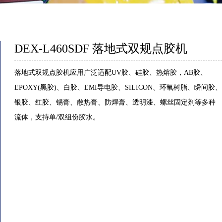
DEX-L460SDF 落地式双规点胶机
落地式双规点胶机应用广泛适配UV胶、硅胶、热熔胶，AB胶、
EPOXY(黑胶)、白胶、EMI导电胶、SILICON、环氧树脂、瞬间胶、
银胶、红胶、锡膏、散热膏、防焊膏、透明漆、螺丝固定剂等多种
流体，支持单/双组份胶水。