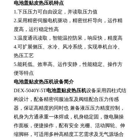
电池盖贴皮热压机
特点
1.下压压力可自由设定，并读取压力值
2.采用精密伺服电机驱动，精密丝杆导向，运作精
度高，运行稳定性高
3.温度通讯读取，智能温控防呆，响应快，精度高
4.可扩展侧压、水冷、风冷系统，实现单机台冷、
热压工艺
5.能耗低、效率高、运作安静，性能稳定、操作方
便等特点
电池盖贴皮热压机设备简介
DEX-5040Y-5T
电池盖贴皮热压机
设备采用四柱式结
构设计，配备精密伺服油泵及阀组配合压力传感
器，保证高精度的同时也 兼备液压压力精度控制，
机身为方通承重一体焊成，机身稳定固，微电脑操
作面板，便捷操作，配有安全 光栅、活动脚轮、伸
缩脚杯，可适用多种高精度工艺需求及无气源场合