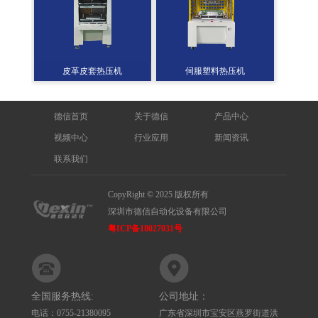
皮革皮套热压机
伺服塑料热压机
德信首页
关于德信
产品中心
视频中心
行业应用
新闻资讯
联系我们
CopyRight © 2025 版权所有
深圳市德信自动化设备有限公司
粤ICP备18027031号
全国服务热线:
公司地址：
电话：0755-21380095
广东省深圳市宝安区燕罗街道洪