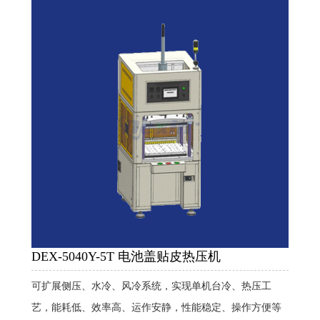
DEX-5040Y-5T 电池盖贴皮热压机
可扩展侧压、水冷、风冷系统，实现单机台冷、热压工
艺，
能耗低、效率高、运作安静，性能稳定、操作方便等