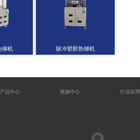
热铆机
脉冲塑胶热铆机
产品中心
视频中心
行业应用