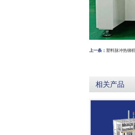
上一条：
塑料脉冲热铆
相关产品