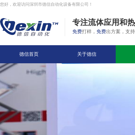
您好，欢迎访问深圳市德信自动化设备有限公司！
专注流体应用和热
免费
打样，
免费
出方案，支持
德信首页
关于德信