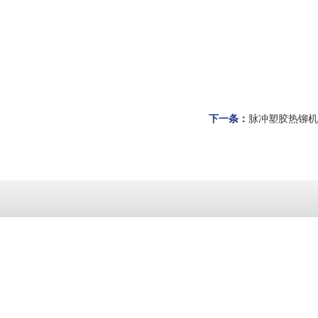
下一条：
脉冲塑胶热铆机