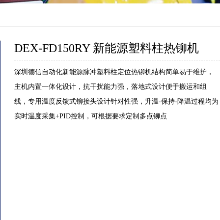
DEX-FD150RY 新能源塑料柱热铆机
深圳德信自动化新能源脉冲塑料柱定位热铆机结构简单易于维护，
主机内置一体化设计，抗干扰能力强，落地式设计便于搬运和组
线，专用温度反馈式铆接头设计针对性强，升温-保持-降温过程均为
实时温度采集+PID控制，可根据要求定制多点铆点